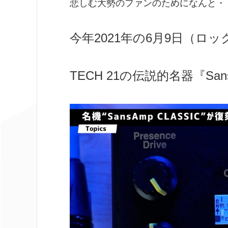
悲しむ大勢のファンのためになんと・
今年2021年の6月9日（ロ
TECH 21の伝説的名器『San