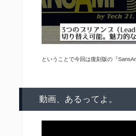
ということで今回は復刻版の『SansAm
動画、あるってよ。