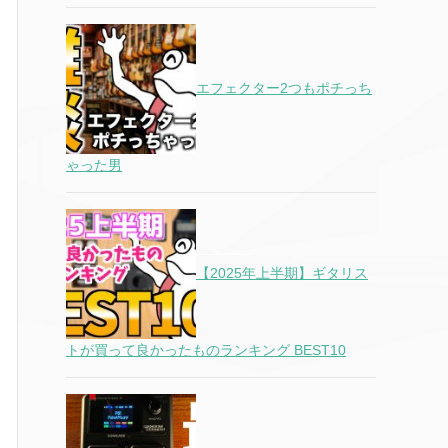
エフェクター2つもポチっち
ゃった男
【2025年上半期】ギタリス
トが買って良かったものランキング BEST10