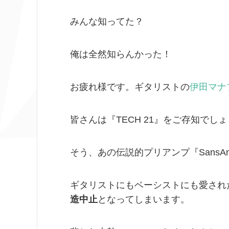
みんな知ってた？
俺は全然知らんかった！
お疲れ様です。ギタリストの
伊田マナ
皆さんは『TECH 21』をご存知でし
そう、あの伝説的プリアンプ『Sans
ギタリストにもベーシストにも愛されたSan
造中止
となってしまいます。