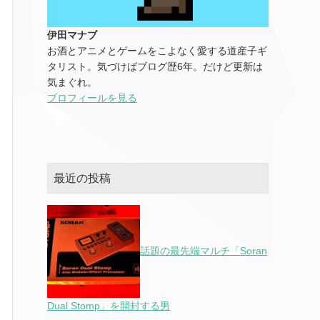
伊田マナブ
お酒とアニメとゲームをこよなく愛する道産子ギ
タリスト。気づけばブログ歴6年。だけど更新は
気まぐれ。
プロフィールを見る
最近の投稿
話題の最先端マルチ「Soran
Dual Stomp」を開封する男