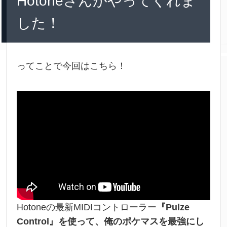
Hotoneさんがやってくれま
した！
ってことで今回はこちら！
Hotoneの最新MIDIコントローラー
『Pulze
Control』を使って、俺のポケマスを最強にし