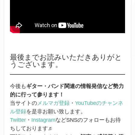
最後までお読みいただきありがと
うございます。
今後も
ギター・バンド関連の情報発信など勢力
的に行って参ります！
当サイトの
メルマガ登録
・
YouTubeのチャンネ
ル登録
を是非お願い致します。
Twitter
・
Instagram
などSNSのフォローもお待
ちしております♬