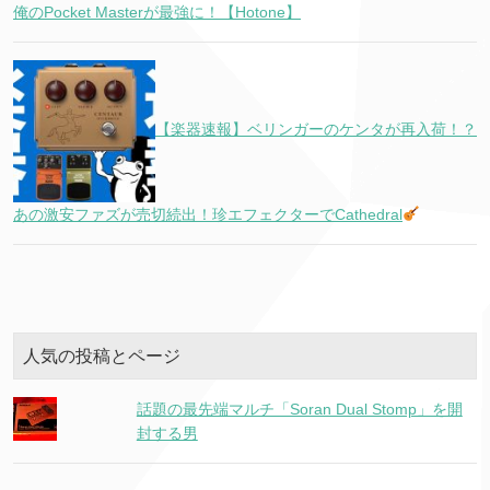
俺のPocket Masterが最強に！【Hotone】
【楽器速報】ベリンガーのケンタが再入荷！？
あの激安ファズが売切続出！珍エフェクターでCathedral
人気の投稿とページ
話題の最先端マルチ「Soran Dual Stomp」を開
封する男