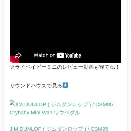
クライベイビーミニのレビュー動画も観てね！
サウンドハウスで見る
JIM DUNLOP ( ジムダンロップ ) / CBM95