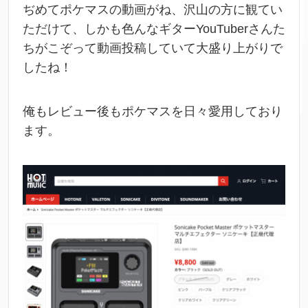
ぢめてポケマスの動画がね、沢山の方に観てい
ただけて、しかも色んなギターYouTuberさんた
ちがこぞって動画投稿していて大盛り上がりで
したね！
俺もレビュー後もポケマスを日々愛用しており
ます。