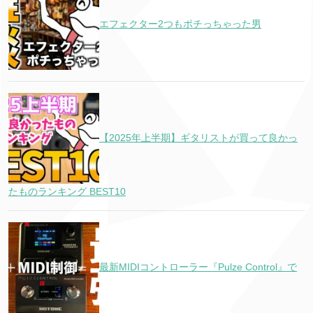
エフェクター2つもポチっちゃった男
【2025年上半期】ギタリストが買って良かっ
たものランキング BEST10
最新MIDIコントローラー『Pulze Control』で