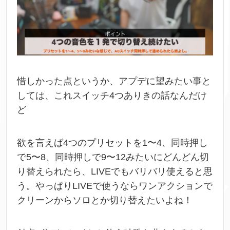
惜しかった点というか、アプデに望みたい事と
しては、
これスイッチ4つありきの話なんだけ
ど
欲を言えば4つのプリセットを1〜4、同時押し
で5〜8、同時押しで9〜12みたいにどんどん切
り替えられたら、LIVEでもバリバリ使えると思
う。
やっぱりLIVEで使うならワンアクションで
クリーンからソロとか切り替えたいよね！