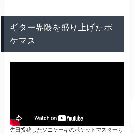
c
i
t
c
n
e
t
e
k
e
ギター界隈を盛り上げたポ
b
t
n
e
ケマス
o
e
a
t
o
r
k
先日投稿したソニケーキのポケットマスターち