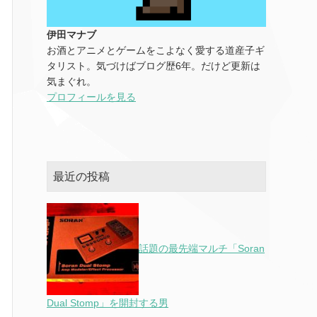
伊田マナブ
お酒とアニメとゲームをこよなく愛する道産子ギ
タリスト。気づけばブログ歴6年。だけど更新は
気まぐれ。
プロフィールを見る
最近の投稿
話題の最先端マルチ「Soran
Dual Stomp」を開封する男