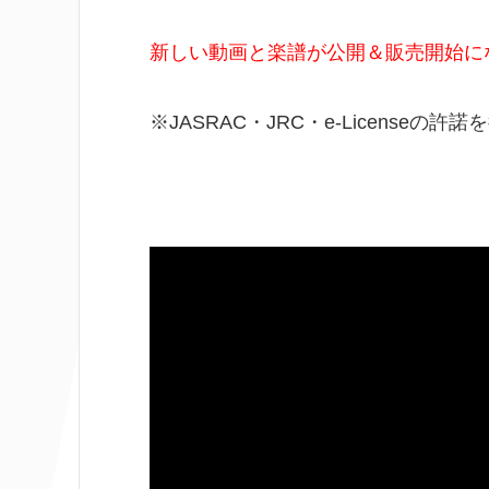
o
r
新しい動画と楽譜が公開＆販売開始に
k
※JASRAC・JRC・e-Licenseの