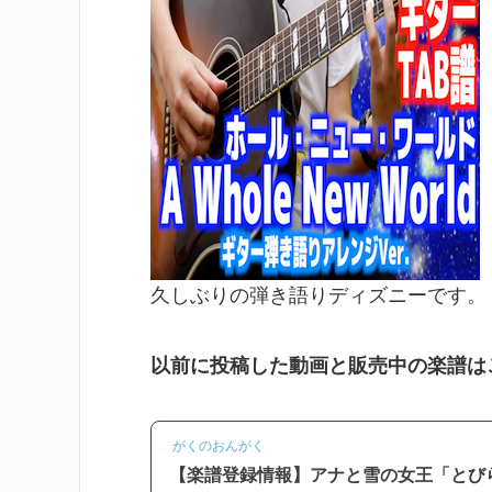
久しぶりの弾き語りディズニーです。
以前に投稿した動画と販売中の楽譜は
がくのおんがく
【楽譜登録情報】アナと雪の女王「とび