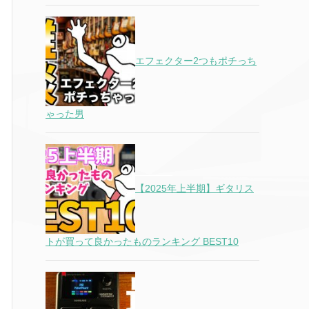
エフェクター2つもポチっち
ゃった男
【2025年上半期】ギタリス
トが買って良かったものランキング BEST10