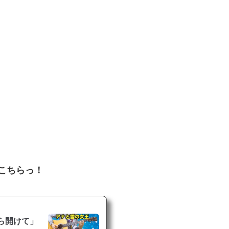
こちらっ！
ら開けて」