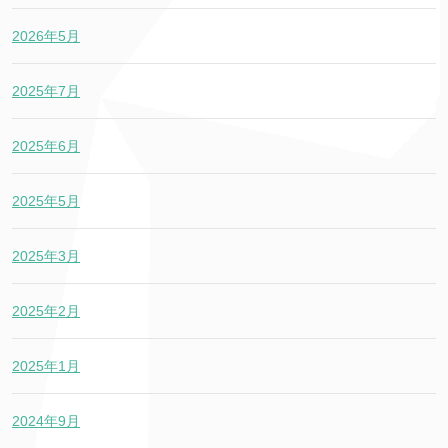
2026年5月
2025年7月
2025年6月
2025年5月
2025年3月
2025年2月
2025年1月
2024年9月