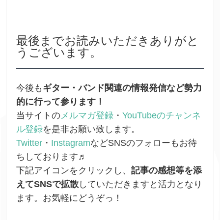
最後までお読みいただきありがと
うございます。
今後も
ギター・バンド関連の情報発信など勢力
的に行って参ります！
当サイトの
メルマガ登録
・
YouTubeのチャンネ
ル登録
を是非お願い致します。
Twitter
・
Instagram
などSNSのフォローもお待
ちしております♬
下記アイコンをクリックし、
記事の感想等を添
えてSNSで拡散
していただきますと活力となり
ます。お気軽にどうぞっ！