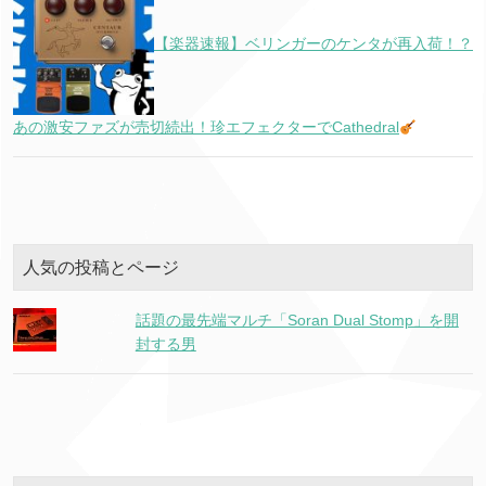
【楽器速報】ベリンガーのケンタが再入荷！？
あの激安ファズが売切続出！珍エフェクターでCathedral
人気の投稿とページ
話題の最先端マルチ「Soran Dual Stomp」を開
封する男