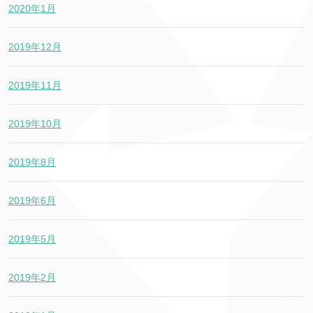
2020年1月
2019年12月
2019年11月
2019年10月
2019年8月
2019年6月
2019年5月
2019年2月