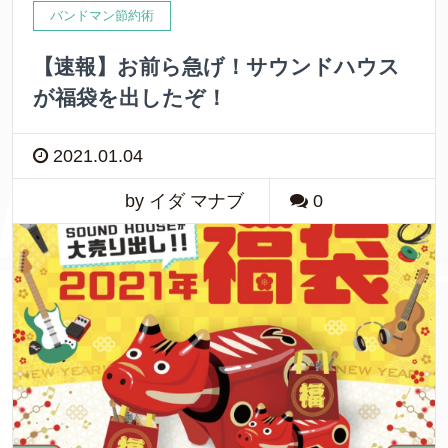
バンドマン節約術
【速報】お前ら急げ！サウンドハウス
が福袋を出したぞ！
2021.01.04
by イダ マナブ
0