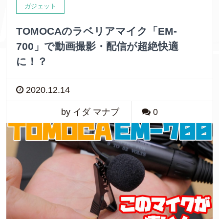
ガジェット
TOMOCAのラベリアマイク「EM-
700」で動画撮影・配信が超絶快適
に！？
2020.12.14
by イダ マナブ
0