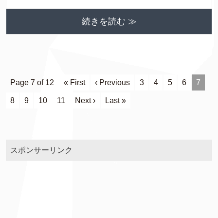
続きを読む ≫
Page 7 of 12
« First
‹ Previous
3
4
5
6
7
8
9
10
11
Next ›
Last »
スポンサーリンク