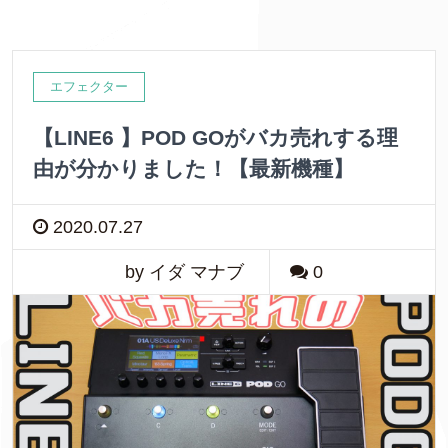
エフェクター
【LINE6 】POD GOがバカ売れする理
由が分かりました！【最新機種】
2020.07.27
by イダ マナブ
0