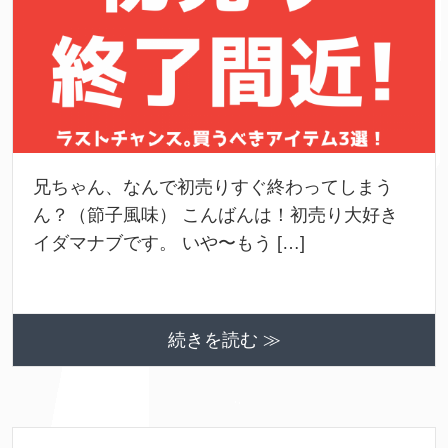
兄ちゃん、なんで初売りすぐ終わってしまう
ん？（節子風味） こんばんは！初売り大好き
イダマナブです。 いや〜もう […]
続きを読む ≫