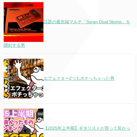
話題の最先端マルチ「Soran Dual Stomp」を
開封する男
エフェクター2つもポチっちゃった男
【2025年上半期】ギタリストが買って良かっ