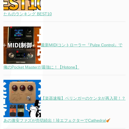
たものランキング BEST10
最新MIDIコントローラー『Pulze Control』で
俺のPocket Masterが最強に！【Hotone】
【楽器速報】ベリンガーのケンタが再入荷！？
あの激安ファズが売切続出！珍エフェクターでCathedral