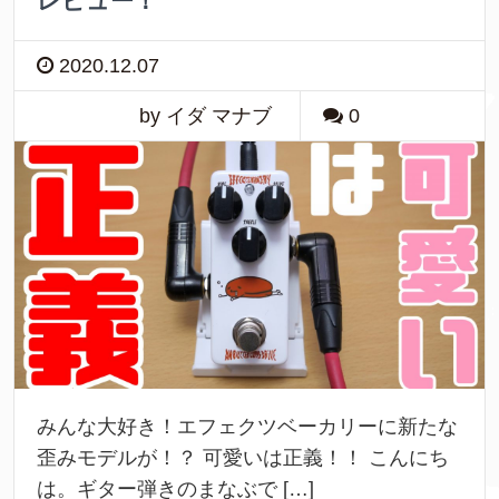
レビュー！
2020.12.07
by イダ マナブ
0
みんな大好き！エフェクツベーカリーに新たな
歪みモデルが！？ 可愛いは正義！！ こんにち
は。ギター弾きのまなぶで […]