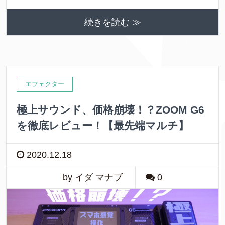
続きを読む ≫
エフェクター
極上サウンド、価格崩壊！？ZOOM G6
を徹底レビュー！【最先端マルチ】
2020.12.18
by イダ マナブ
0