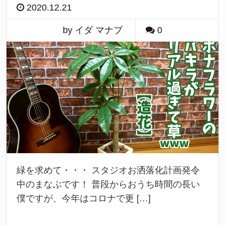
2020.12.21
by イダ マナブ
0
緑を求めて・・・ スタジオお洒落化計画発令
中のまなぶです！ 普段からおうち時間の長い
僕ですが、今年はコロナで更 […]