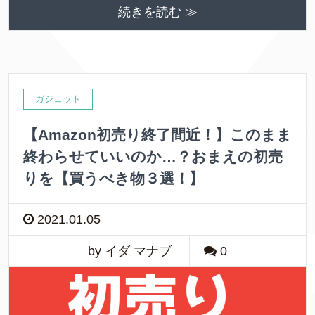
続きを読む ≫
ガジェット
【Amazon初売り終了間近！】このまま
終わらせていいのか…？おまえの初売
りを【買うべき物３選！】
2021.01.05
by イダ マナブ
0